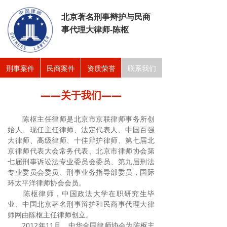
北京著名刑事辩护与民商
事代理大律师-陈枢
刑事案件
民商案件
资质荣誉
联系我们
——关于我们——
陈枢主任律师是北京市京联律师事务所创
始人、现任主任律师、法定代表人、中国百强
大律师、高级律师、十佳辩护律师、第七届北
京律师代表大会常务代表、北京市律师协会第
七届刑事诉讼法专业委员会委员、第九届刑法
专业委员会委员、刑事业务指导部委员，国际
环太平洋律师协会会员。
陈枢律师，中国政法大学在职研究生毕
业、中国北京著名刑事辩护和民商事代理大律
师网由陈枢主任律师创立。
2012年11月，中华全国律师协会为陈枢主