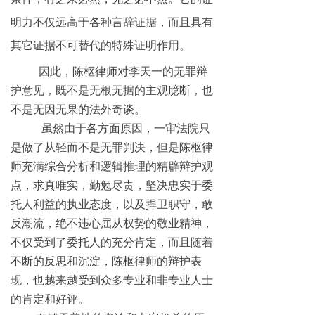
明力不仅远高于各种言辞证据，而且具有
其它证据不可替代的特殊证明作用。
因此，陈枢律师对李天一的无罪辩
护意见，既不是无根无据的主观臆断，也
不是无因无果的法外奇谈。
虽然由于各方面原因，一审法院只
是做了从轻而不是无罪判决，但是陈枢律
师充满综合分析和逻辑推理的精辟辩护观
点，求真唯实，勤勉尽责，坚决忠实于委
托人利益的执业态度，以及捍卫职守，敢
反潮流，绝不违心屈从权势的敬业精神，
不仅受到了委托人的充分肯定，而且随着
不断的反思和沉淀，陈枢律师的辩护表
现，也越来越受到众多专业和非专业人士
的肯定和好评。