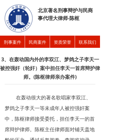
北京著名刑事辩护与民商
事代理大律师-陈枢
刑事案件
民商案件
资质荣誉
联系我们
3、在轰动国内外的李双江、梦鸽之子李天一
被控强奸（轮奸）案中担任李天一首席辩护律
师。(陈枢律师亲办案件)
在轰动很大的著名歌唱家李双江、
梦鸽之子李天一等未成年人被控强奸案
中，陈枢律师接受委托，担任李天一的首
席辩护律师。陈枢主任律师面对铺天盖地