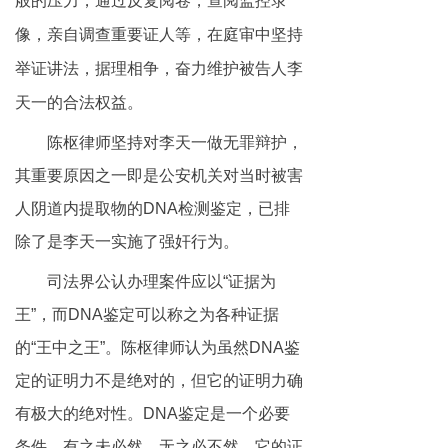
般的压力，通过反复阅卷，查阅监控录
像，亲自调查重要证人等，在庭审中坚持
举证讲法，据理相争，奋力维护被告人李
天一的合法权益。
陈枢律师坚持对李天一做无罪辩护，
其重要原因之一即是公安机关对当时被害
人阴道内提取物的DNA检测鉴定，已排
除了是李天一实施了强奸行为。
司法界公认办理案件应以“证据为
王”，而DNA鉴定可以称之为各种证据
的“王中之王”。陈枢律师认为虽然DNA鉴
定的证明力不是绝对的，但它的证明力确
有极大的绝对性。DNA鉴定是一个必要
条件，有之未必然，无之必不然。它的证